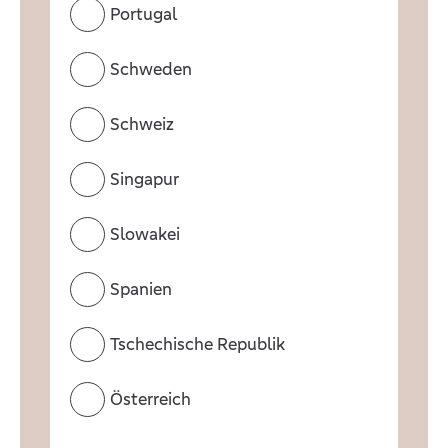
Portugal
Schweden
Schweiz
Singapur
Slowakei
Spanien
Tschechische Republik
Österreich