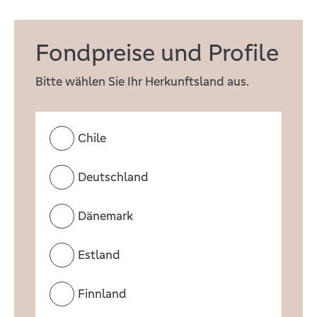
Fondpreise und Profile
Bitte wählen Sie Ihr Herkunftsland aus.
Chile
Deutschland
Dänemark
Estland
Finnland