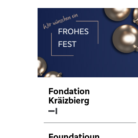
Fondation
Kräizbierg
Foundatioun