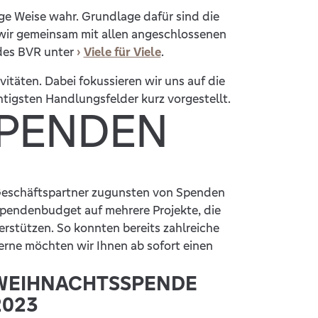
ge Weise wahr. Grundlage dafür sind die
 wir gemeinsam mit allen angeschlossenen
 des BVR unter
Viele für Viele
.
itäten. Dabei fokussieren wir uns auf die
htigsten Handlungsfelder kurz vorgestellt.
SPENDEN
 Geschäftspartner zugunsten von Spenden
 Spendenbudget auf mehrere Projekte, die
rstützen. So konnten bereits zahlreiche
erne möchten wir Ihnen ab sofort einen
WEIHNACHTSSPENDE
2023