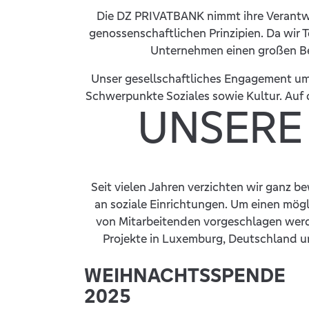
Die DZ PRIVATBANK nimmt ihre Verantwor
genossenschaftlichen Prinzipien. Da wir
Unternehmen einen großen Bei
Unser gesellschaftliches Engagement umfa
Schwerpunkte Soziales sowie Kultur. Auf d
UNSERE
Seit vielen Jahren verzichten wir ganz
an soziale Einrichtungen. Um einen mögl
von Mitarbeitenden vorgeschlagen werde
Projekte in Luxemburg, Deutschland un
WEIHNACHTSSPENDE
2025