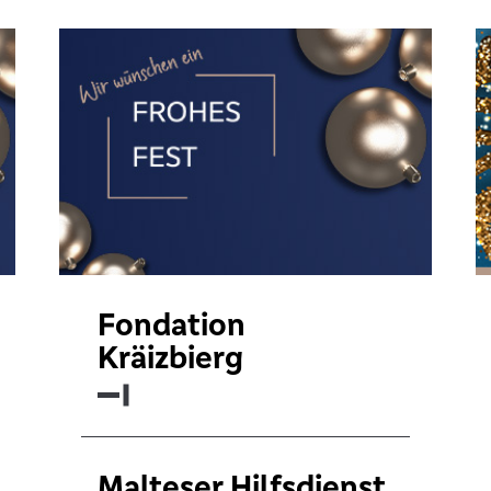
Fondation
Kräizbierg
Malteser Hilfsdienst