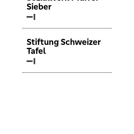
Sieber
Stiftung Schweizer
Tafel