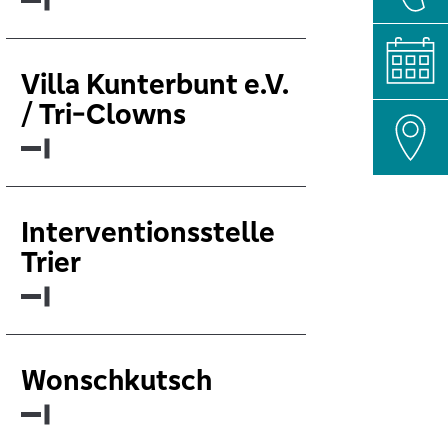
Villa Kunterbunt e.V.
/ Tri-Clowns
Interventionsstelle
Trier
Wonschkutsch