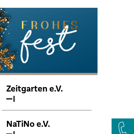
Zeitgarten e.V.
NaTiNo e.V.