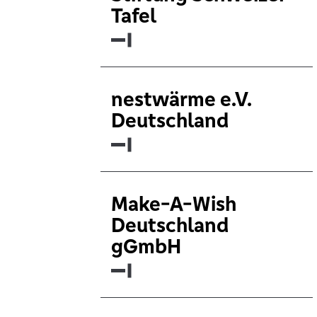
Tafel
nestwärme e.V.
Deutschland
Make-A-Wish
Deutschland
gGmbH