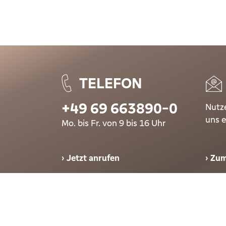
TELEFON
+49 69 663890-0
Nutze
uns e
Mo. bis Fr. von 9 bis 16 Uhr
Jetzt anrufen
Zum