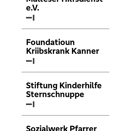
e.V.
Foundatioun
Kriibskrank Kanner
Stiftung Kinderhilfe
Sternschnuppe
Sozialwerk Pfarrer