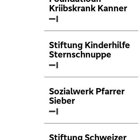
Kriibskrank Kanner
Stiftung Kinderhilfe
Sternschnuppe
Sozialwerk Pfarrer
Sieber
Stiftung Schweizer