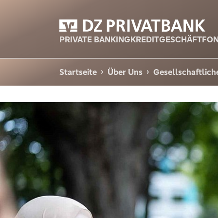
PRIVATE BANKING
KREDITGESCHÄFT
FON
Startseite
Über Uns
Gesellschaftlic