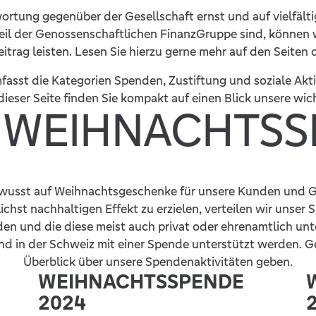
tung gegenüber der Gesellschaft ernst und auf vielfälti
 Teil der Genossenschaftlichen FinanzGruppe sind, können
trag leisten. Lesen Sie hierzu gerne mehr auf den Seiten
sst die Kategorien Spenden, Zustiftung und soziale Aktiv
ieser Seite finden Sie kompakt auf einen Blick unsere wic
 WEIHNACHTS
 bewusst auf Weihnachtsgeschenke für unsere Kunden und
ichst nachhaltigen Effekt zu erzielen, verteilen wir unser
n und die diese meist auch privat oder ehrenamtlich unte
d in der Schweiz mit einer Spende unterstützt werden. G
Überblick über unsere Spendenaktivitäten geben.
WEIHNACHTSSPENDE
2024