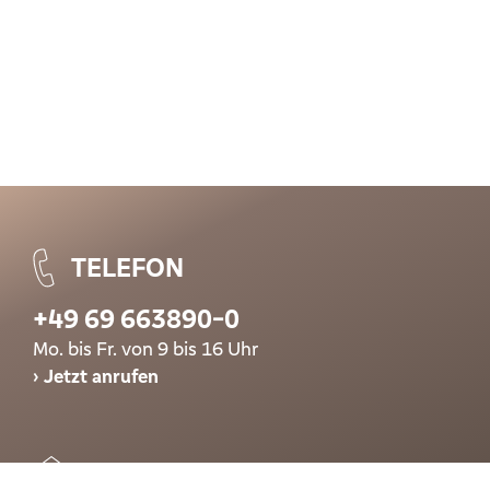
TELEFON
+49 69 663890-0
Mo. bis Fr. von 9 bis 16 Uhr
Jetzt anrufen
E-MAIL